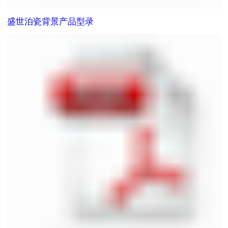
盛世泊瓷背景产品型录