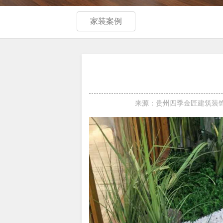
家装案例
来源：贵州四季金匠建筑装