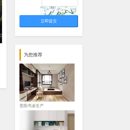
立即提交
印象城办公装修
为您推荐
贵阳书桌生产