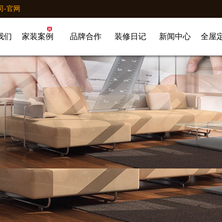
司-官网
我们
家装案例
品牌合作
装修日记
新闻中心
全屋