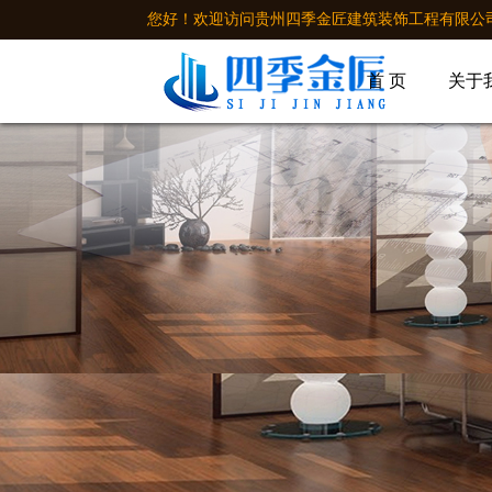
您好！欢迎访问贵州四季金匠建筑装饰工程有限公
首 页
关于