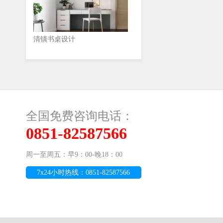
清镇书桌设计
全国免费咨询电话：
0851-82587566
周一至周五：早9：00-晚18：00
7x24小时热线：0851-82587566