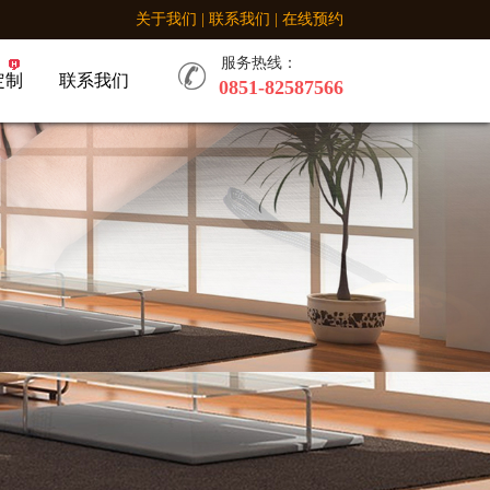
关于我们
|
联系我们
|
在线预约
服务热线：
定制
联系我们
0851-82587566