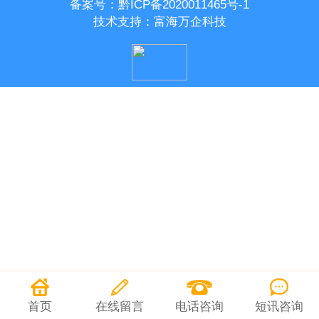
备案号：
黔ICP备2020011465号-1
技术支持：
富海万企科技
首页
在线留言
电话咨询
短讯咨询